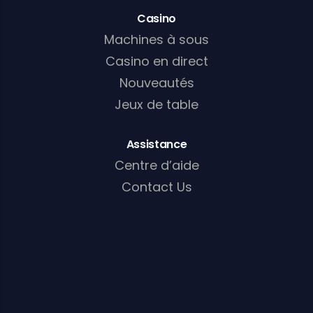
Casino
Machines à sous
Casino en direct
Nouveautés
Jeux de table
Assistance
Centre d’aide
Contact Us
Auto-exclusion
Inscription
A propos de nous
Club VIP
Affiliations