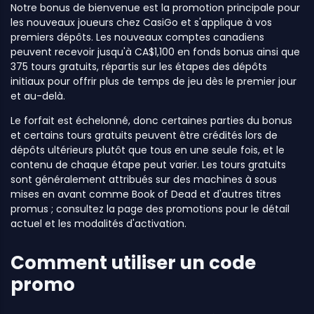
Notre bonus de bienvenue est la promotion principale pour
les nouveaux joueurs chez CasiGo et s'applique à vos
premiers dépôts. Les nouveaux comptes canadiens
peuvent recevoir jusqu'à CA$1,100 en fonds bonus ainsi que
375 tours gratuits, répartis sur les étapes des dépôts
initiaux pour offrir plus de temps de jeu dès le premier jour
et au-delà.
Le forfait est échelonné, donc certaines parties du bonus
et certains tours gratuits peuvent être crédités lors de
dépôts ultérieurs plutôt que tous en une seule fois, et le
contenu de chaque étape peut varier. Les tours gratuits
sont généralement attribués sur des machines à sous
mises en avant comme Book of Dead et d'autres titres
promus ; consultez la page des promotions pour le détail
actuel et les modalités d'activation.
Comment utiliser un code
promo