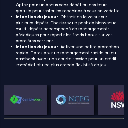
Optez pour un bonus sans dépôt ou des tours
gratuits pour tester les machines à sous en vedette.
Intention du joueur:
Obtenir de la valeur sur
plusieurs dépôts. Choisissez un pack de bienvenue
multi-dépôts accompagné de rechargements
périodiques pour répartir les fonds bonus sur vos
premières sessions.
Intention du joueur:
Activer une petite promotion
rapide. Optez pour un rechargement rapide ou du
cashback avant une courte session pour un crédit
immédiat et une plus grande flexibilité de jeu.