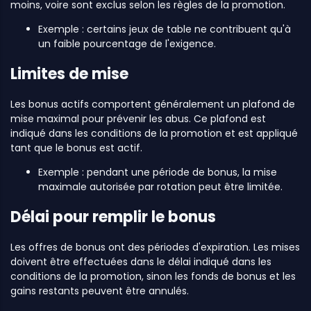
moins, voire sont exclus selon les règles de la promotion.
Exemple : certains jeux de table ne contribuent qu'à
un faible pourcentage de l'exigence.
Limites de mise
Les bonus actifs comportent généralement un plafond de
mise maximal pour prévenir les abus. Ce plafond est
indiqué dans les conditions de la promotion et est appliqué
tant que le bonus est actif.
Exemple : pendant une période de bonus, la mise
maximale autorisée par rotation peut être limitée.
Délai pour remplir le bonus
Les offres de bonus ont des périodes d'expiration. Les mises
doivent être effectuées dans le délai indiqué dans les
conditions de la promotion, sinon les fonds de bonus et les
gains restants peuvent être annulés.