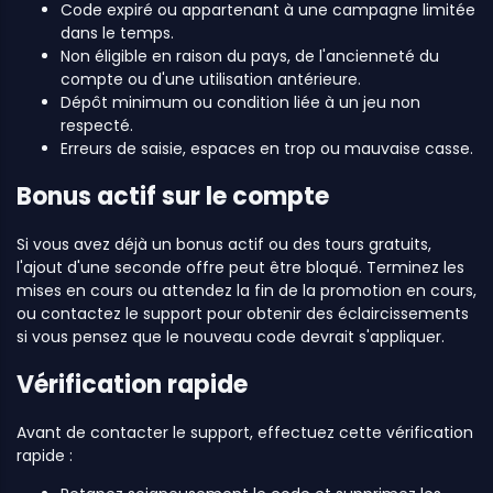
Code expiré ou appartenant à une campagne limitée
dans le temps.
Non éligible en raison du pays, de l'ancienneté du
compte ou d'une utilisation antérieure.
Dépôt minimum ou condition liée à un jeu non
respecté.
Erreurs de saisie, espaces en trop ou mauvaise casse.
Bonus actif sur le compte
Si vous avez déjà un bonus actif ou des tours gratuits,
l'ajout d'une seconde offre peut être bloqué. Terminez les
mises en cours ou attendez la fin de la promotion en cours,
ou contactez le support pour obtenir des éclaircissements
si vous pensez que le nouveau code devrait s'appliquer.
Vérification rapide
Avant de contacter le support, effectuez cette vérification
rapide :