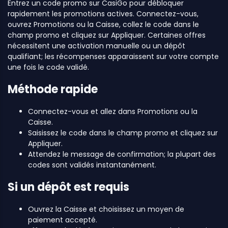
Entrez un code promo sur CasiGo pour débloquer
rapidement les promotions actives. Connectez-vous,
ouvrez Promotions ou la Caisse, collez le code dans le
champ promo et cliquez sur Appliquer. Certaines offres
nécessitent une activation manuelle ou un dépôt
qualifiant; les récompenses apparaissent sur votre compte
une fois le code validé.
Méthode rapide
Connectez-vous et allez dans Promotions ou la
Caisse.
Saisissez le code dans le champ promo et cliquez sur
Appliquer.
Attendez le message de confirmation; la plupart des
codes sont validés instantanément.
Si un dépôt est requis
Ouvrez la Caisse et choisissez un moyen de
paiement accepté.