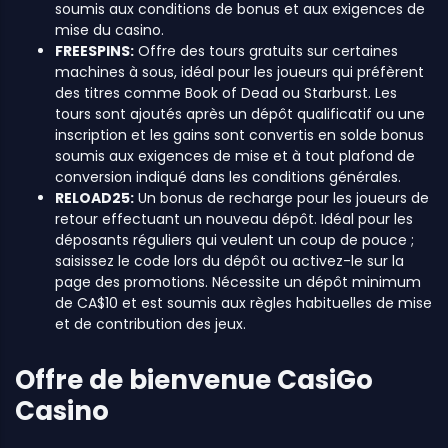
soumis aux conditions de bonus et aux exigences de
mise du casino.
FREESPINS:
Offre des tours gratuits sur certaines
machines à sous, idéal pour les joueurs qui préfèrent
des titres comme Book of Dead ou Starburst. Les
tours sont ajoutés après un dépôt qualificatif ou une
inscription et les gains sont convertis en solde bonus
soumis aux exigences de mise et à tout plafond de
conversion indiqué dans les conditions générales.
RELOAD25:
Un bonus de recharge pour les joueurs de
retour effectuant un nouveau dépôt. Idéal pour les
déposants réguliers qui veulent un coup de pouce ;
saisissez le code lors du dépôt ou activez-le sur la
page des promotions. Nécessite un dépôt minimum
de CA$10 et est soumis aux règles habituelles de mise
et de contribution des jeux.
Offre de bienvenue CasiGo
Casino